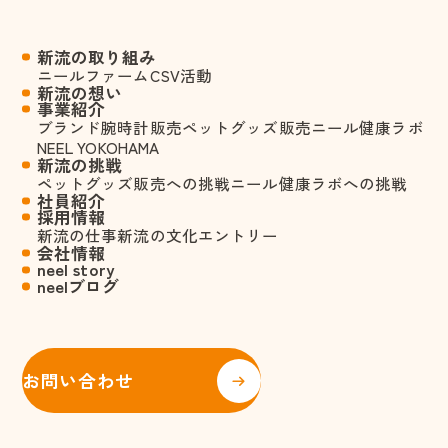
新流の取り組み
ニールファーム
CSV活動
新流の想い
事業紹介
ブランド腕時計販売
ペットグッズ販売
ニール健康ラボ
NEEL YOKOHAMA
新流の挑戦
ペットグッズ販売への挑戦
ニール健康ラボへの挑戦
社員紹介
採用情報
新流の仕事
新流の文化
エントリー
会社情報
neel story
neelブログ
お問い合わせ