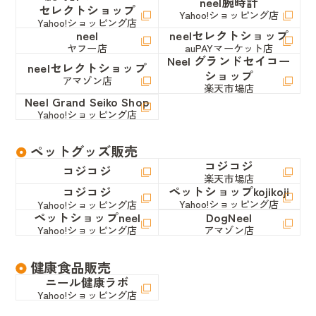
neel腕時計
セレクトショップ
Yahoo!ショッピング店
Yahoo!ショッピング店
neel
neelセレクトショップ
ヤフー店
auPAYマーケット店
Neel グランドセイコー
neelセレクトショップ
ショップ
アマゾン店
楽天市場店
Neel Grand Seiko Shop
Yahoo!ショッピング店
ペットグッズ販売
コジコジ
コジコジ
楽天市場店
ペットショップkojikoji
コジコジ
Yahoo!ショッピング店
Yahoo!ショッピング店
ペットショップneel
DogNeel
Yahoo!ショッピング店
アマゾン店
健康食品販売
ニール健康ラボ
Yahoo!ショッピング店