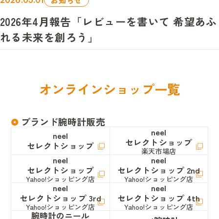
2026年4月報告「レビューを書いて 希望あふ
れる未来を創ろう」
オ
ン
ラ
イ
ン
シ
ョ
ッ
プ
一
覧
ブランド腕時計販売
neel
neel
セレクトショップ
セレクトショップ
楽天市場店
neel
neel
セレクトショップ
セレクトショップ 2nd
Yahoo!ショッピング店
Yahoo!ショッピング店
neel
neel
セレクトショップ 3rd
セレクトショップ 4th
Yahoo!ショッピング店
Yahoo!ショッピング店
腕時計のニール