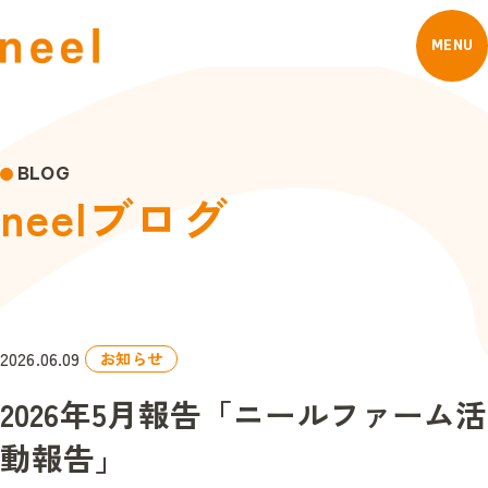
MENU
BLOG
n
e
e
l
ブ
ロ
グ
2026.06.09
お知らせ
2026年5月報告「ニールファーム活
動報告」