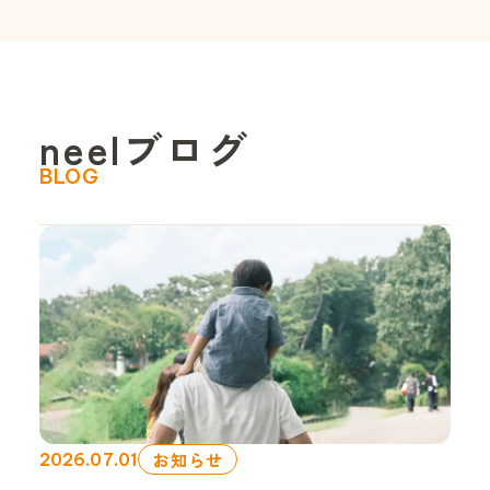
n
e
e
l
ブ
ロ
グ
BLOG
お知らせ
2026.07.01