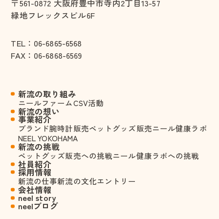
〒561-0872
大阪府豊中市寺内2丁目13-57
緑地フレックスビル6F
TEL：
06-6865-6568
FAX：06-6868-6569
新流の取り組み
ニールファーム
CSV活動
新流の想い
事業紹介
ブランド腕時計販売
ペットグッズ販売
ニール健康ラボ
NEEL YOKOHAMA
新流の挑戦
ペットグッズ販売への挑戦
ニール健康ラボへの挑戦
社員紹介
採用情報
新流の仕事
新流の文化
エントリー
会社情報
neel story
neelブログ