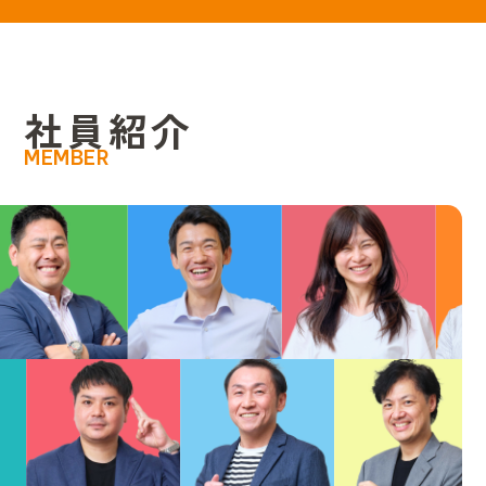
社
員
紹
介
MEMBER