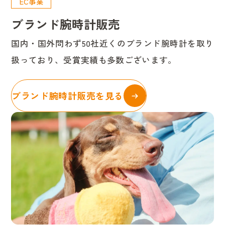
EC事業
ブランド腕時計販売
国内・国外問わず50社近くのブランド腕時計を取り
扱っており、受賞実績も多数ございます。
ブランド腕時計販売を見る