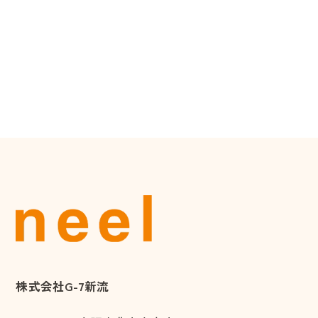
ペットショップneel
DogNeel
Yahoo!ショッピング店
アマゾン店
ニール健康ラボ
Yahoo!ショッピング店
株式会社G-7新流