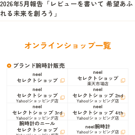
2026年5月報告「レビューを書いて 希望あふ
れる未来を創ろう」
オ
ン
ラ
イ
ン
シ
ョ
ッ
プ
一
覧
ブランド腕時計販売
neel
neel
セレクトショップ
セレクトショップ
楽天市場店
neel
neel
セレクトショップ
セレクトショップ 2nd
Yahoo!ショッピング店
Yahoo!ショッピング店
neel
neel
セレクトショップ 3rd
セレクトショップ 4th
Yahoo!ショッピング店
Yahoo!ショッピング店
腕時計のニール
neel腕時計
セレクトショップ
Yahoo!ショッピング店
Yahoo!ショッピング店