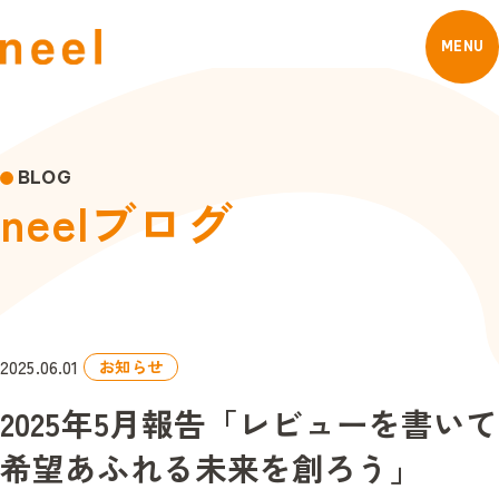
MENU
BLOG
n
e
e
l
ブ
ロ
グ
2025.06.01
お知らせ
2025年5月報告「レビューを書いて
希望あふれる未来を創ろう」