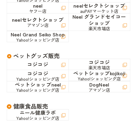
neel
neelセレクトショップ
ヤフー店
auPAYマーケット店
Neel グランドセイコー
neelセレクトショップ
ショップ
アマゾン店
楽天市場店
Neel Grand Seiko Shop
Yahoo!ショッピング店
ペットグッズ販売
コジコジ
コジコジ
楽天市場店
ペットショップkojikoji
コジコジ
Yahoo!ショッピング店
Yahoo!ショッピング店
ペットショップneel
DogNeel
Yahoo!ショッピング店
アマゾン店
健康食品販売
ニール健康ラボ
Yahoo!ショッピング店