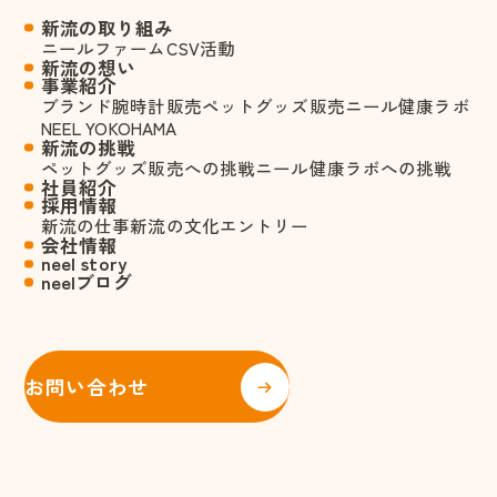
新流の取り組み
ニールファーム
CSV活動
新流の想い
事業紹介
ブランド腕時計販売
ペットグッズ販売
ニール健康ラボ
NEEL YOKOHAMA
新流の挑戦
ペットグッズ販売への挑戦
ニール健康ラボへの挑戦
社員紹介
採用情報
新流の仕事
新流の文化
エントリー
会社情報
neel story
neelブログ
お問い合わせ