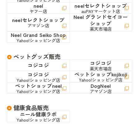
neel
neelセレクトショップ
ヤフー店
auPAYマーケット店
Neel グランドセイコー
neelセレクトショップ
ショップ
アマゾン店
楽天市場店
Neel Grand Seiko Shop
Yahoo!ショッピング店
ペットグッズ販売
コジコジ
コジコジ
楽天市場店
ペットショップkojikoji
コジコジ
Yahoo!ショッピング店
Yahoo!ショッピング店
ペットショップneel
DogNeel
Yahoo!ショッピング店
アマゾン店
健康食品販売
ニール健康ラボ
Yahoo!ショッピング店