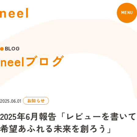
MENU
BLOG
n
e
e
l
ブ
ロ
グ
2025.06.01
お知らせ
2025年6月報告「レビューを書いて
希望あふれる未来を創ろう」