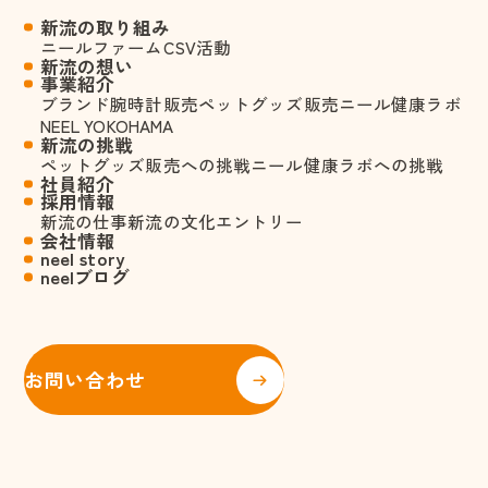
新流の取り組み
ニールファーム
CSV活動
新流の想い
事業紹介
ブランド腕時計販売
ペットグッズ販売
ニール健康ラボ
NEEL YOKOHAMA
新流の挑戦
ペットグッズ販売への挑戦
ニール健康ラボへの挑戦
社員紹介
採用情報
新流の仕事
新流の文化
エントリー
会社情報
neel story
neelブログ
お問い合わせ