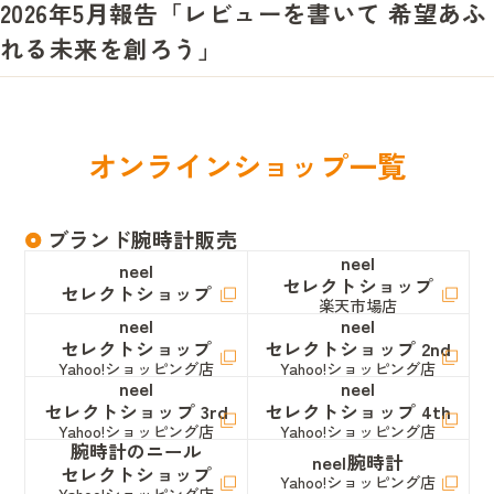
2026年5月報告「レビューを書いて 希望あふ
れる未来を創ろう」
オ
ン
ラ
イ
ン
シ
ョ
ッ
プ
一
覧
ブランド腕時計販売
neel
neel
セレクトショップ
セレクトショップ
楽天市場店
neel
neel
セレクトショップ
セレクトショップ 2nd
Yahoo!ショッピング店
Yahoo!ショッピング店
neel
neel
セレクトショップ 3rd
セレクトショップ 4th
Yahoo!ショッピング店
Yahoo!ショッピング店
腕時計のニール
neel腕時計
セレクトショップ
Yahoo!ショッピング店
Yahoo!ショッピング店