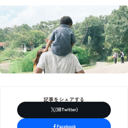
記事をシェアする