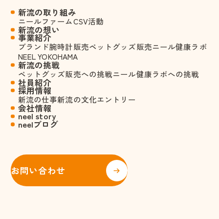
新流の取り組み
ニールファーム
CSV活動
新流の想い
事業紹介
ブランド腕時計販売
ペットグッズ販売
ニール健康ラボ
NEEL YOKOHAMA
新流の挑戦
ペットグッズ販売への挑戦
ニール健康ラボへの挑戦
社員紹介
採用情報
新流の仕事
新流の文化
エントリー
会社情報
neel story
neelブログ
お問い合わせ