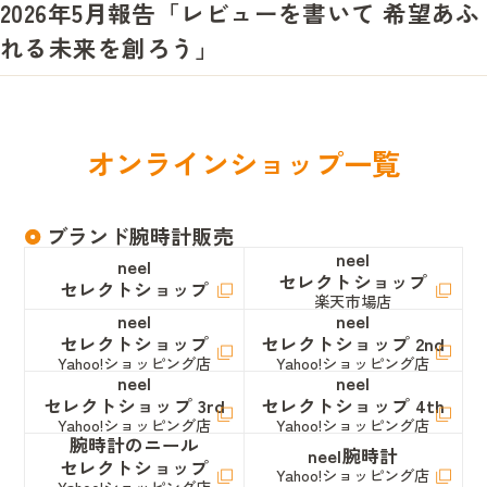
2026年5月報告「レビューを書いて 希望あふ
れる未来を創ろう」
オ
ン
ラ
イ
ン
シ
ョ
ッ
プ
一
覧
ブランド腕時計販売
neel
neel
セレクトショップ
セレクトショップ
楽天市場店
neel
neel
セレクトショップ
セレクトショップ 2nd
Yahoo!ショッピング店
Yahoo!ショッピング店
neel
neel
セレクトショップ 3rd
セレクトショップ 4th
Yahoo!ショッピング店
Yahoo!ショッピング店
腕時計のニール
neel腕時計
セレクトショップ
Yahoo!ショッピング店
Yahoo!ショッピング店