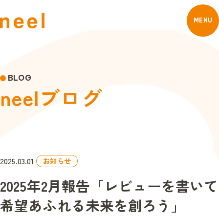
MENU
BLOG
n
e
e
l
ブ
ロ
グ
2025.03.01
お知らせ
2025年2月報告「レビューを書いて
希望あふれる未来を創ろう」