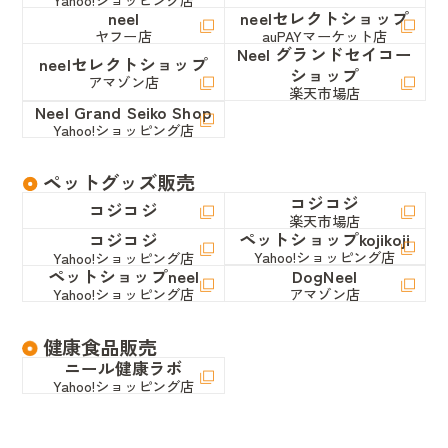
neel
neelセレクトショップ
ヤフー店
auPAYマーケット店
Neel グランドセイコー
neelセレクトショップ
ショップ
アマゾン店
楽天市場店
Neel Grand Seiko Shop
Yahoo!ショッピング店
ペットグッズ販売
コジコジ
コジコジ
楽天市場店
ペットショップkojikoji
コジコジ
Yahoo!ショッピング店
Yahoo!ショッピング店
ペットショップneel
DogNeel
Yahoo!ショッピング店
アマゾン店
健康食品販売
ニール健康ラボ
Yahoo!ショッピング店