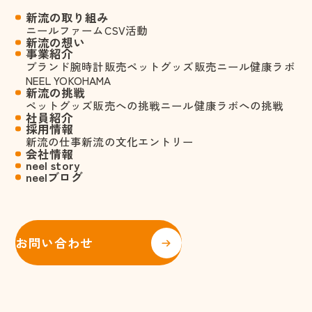
新流の取り組み
ニールファーム
CSV活動
新流の想い
事業紹介
ブランド腕時計販売
ペットグッズ販売
ニール健康ラボ
NEEL YOKOHAMA
新流の挑戦
ペットグッズ販売への挑戦
ニール健康ラボへの挑戦
社員紹介
採用情報
新流の仕事
新流の文化
エントリー
会社情報
neel story
neelブログ
お問い合わせ