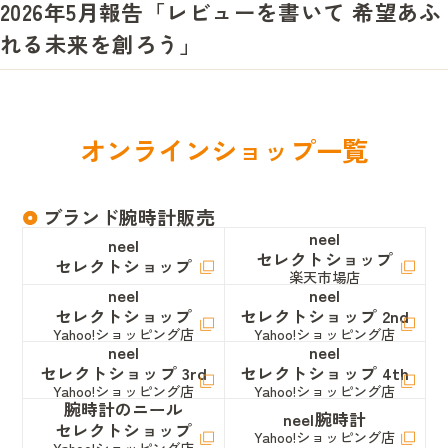
2026年5月報告「レビューを書いて 希望あふ
れる未来を創ろう」
オ
ン
ラ
イ
ン
シ
ョ
ッ
プ
一
覧
ブランド腕時計販売
neel
neel
セレクトショップ
セレクトショップ
楽天市場店
neel
neel
セレクトショップ
セレクトショップ 2nd
Yahoo!ショッピング店
Yahoo!ショッピング店
neel
neel
セレクトショップ 3rd
セレクトショップ 4th
Yahoo!ショッピング店
Yahoo!ショッピング店
腕時計のニール
neel腕時計
セレクトショップ
Yahoo!ショッピング店
Yahoo!ショッピング店