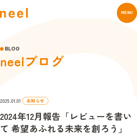
MENU
BLOG
n
e
e
l
ブ
ロ
グ
2025.01.01
お知らせ
2024年12月報告「レビューを書い
て 希望あふれる未来を創ろう」