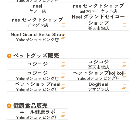
neel
neelセレクトショップ
ヤフー店
auPAYマーケット店
Neel グランドセイコー
neelセレクトショップ
ショップ
アマゾン店
楽天市場店
Neel Grand Seiko Shop
Yahoo!ショッピング店
ペットグッズ販売
コジコジ
コジコジ
楽天市場店
ペットショップkojikoji
コジコジ
Yahoo!ショッピング店
Yahoo!ショッピング店
ペットショップneel
DogNeel
Yahoo!ショッピング店
アマゾン店
健康食品販売
ニール健康ラボ
Yahoo!ショッピング店